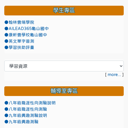
學生專區
●翰林雲端學院
●AILEAD365龜山國中
●康軒雲學校龜山國中
●英文單字普測
●學習扶助評量
[
more...
]
輔導室專區
●八年級職涯性向測驗說明
●八年級職涯性向測驗
●九年級興趣測驗說明
●九年級興趣測驗