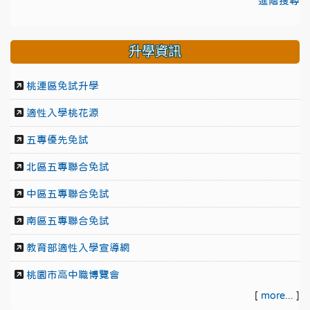
進階搜尋
升學資訊
桃連區免試升學
適性入學桃花源
五專優先免試
北區五專聯合免試
中區五專聯合免試
南區五專聯合免試
教育部適性入學宣導網
桃園市高中職博覽會
[
more...
]