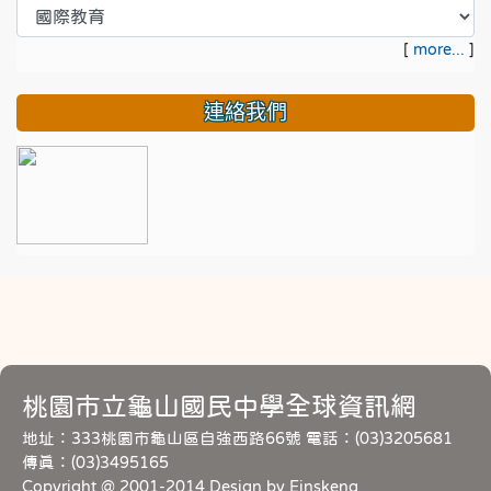
[
more...
]
連絡我們
桃園市立龜山國民中學全球資訊網
地址：333桃園市龜山區自強西路66號 電話：(03)3205681
傳真：(03)3495165
Copyright @ 2001-2014 Design by Einskeng