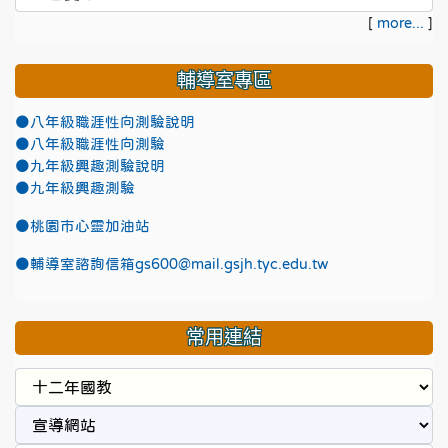
[
more...
]
輔導室專區
●八年級職涯性向測驗說明
●八年級職涯性向測驗
●九年級興趣測驗說明
●九年級興趣測驗
●
桃園市心靈加油站
●
輔導室諮詢信箱gs600@mail.gsjh.tyc.edu.tw
常用連結