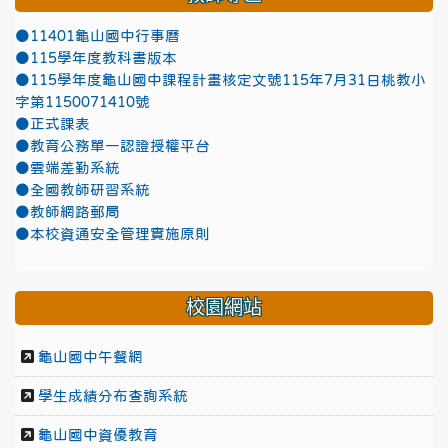
●11401龜山國中行事曆
●115學年度教科書版本
●115學年度龜山國中課程計畫核定文號115年7月31日桃教小
字第1150071410號
●正式課表
●教育公務單一認證授權平台
●雲端差勤系統
●全國教師研習系統
●教師網路郵局
●本校資通安全管理實施原則
校園網站
龜山國中午餐網
學生成績分布查詢系統
龜山國中資優教育