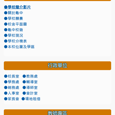
●學校簡介影片
●關於龜中
●學校願景
●校舍平面圖
●龜中校徽
●學校現況
●學校分機表
●本校位置及學區
行政單位
●校長室
●教務處
●學務處
●輔導室
●總務處
●導師室
●人事室
●會計室
●家長會
●場地租借
教師專區