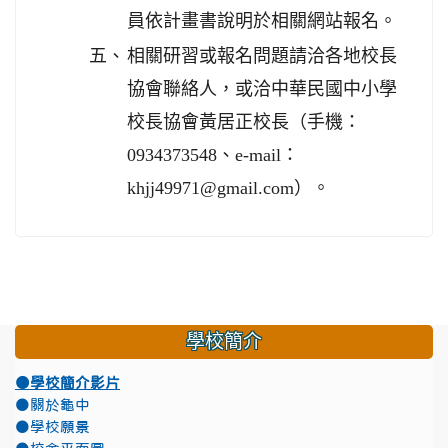
員依計畫書說明於相關網站報名。
五、
相關研習或報名問題請洽各地校長
協會聯絡人，或洽中華民國中小學
校長協會黃居正校長（手機：
0934373548、e-mail：
khjj49971@gmail.com）。
學校簡介
●學校簡介影片
●關於龜中
●學校願景