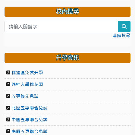
校內搜尋
sea
進階搜尋
升學資訊
桃連區免試升學
適性入學桃花源
五專優先免試
北區五專聯合免試
中區五專聯合免試
南區五專聯合免試