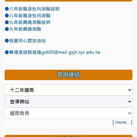
●八年級職涯性向測驗說明
●八年級職涯性向測驗
●九年級興趣測驗說明
●九年級興趣測驗
●
桃園市心靈加油站
●
輔導室諮詢信箱gs600@mail.gsjh.tyc.edu.tw
常用連結
[
more...
]