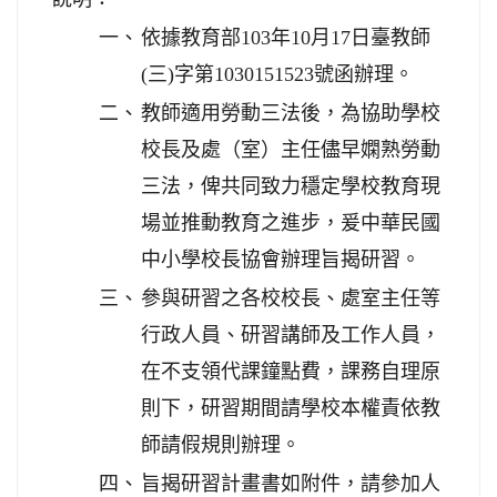
一、
依據教育部103年10月17日臺教師
(三)字第1030151523號函辦理。
二、
教師適用勞動三法後，為協助學校
校長及處（室）主任儘早嫻熟勞動
三法，俾共同致力穩定學校教育現
場並推動教育之進步，爰中華民國
中小學校長協會辦理旨揭研習。
三、
參與研習之各校校長、處室主任等
行政人員、研習講師及工作人員，
在不支領代課鐘點費，課務自理原
則下，研習期間請學校本權責依教
師請假規則辦理。
四、
旨揭研習計畫書如附件，請參加人