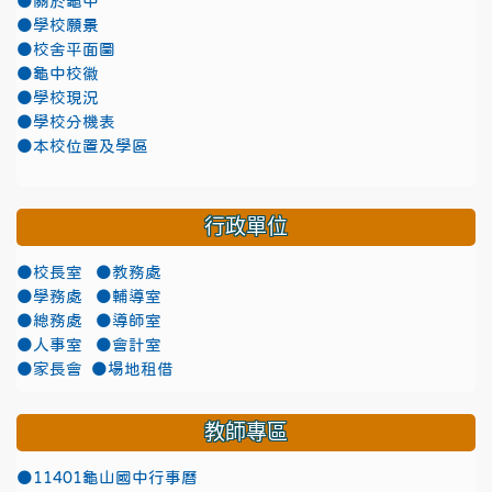
●關於龜中
●學校願景
●校舍平面圖
●龜中校徽
●學校現況
●學校分機表
●本校位置及學區
行政單位
●校長室
●教務處
●學務處
●輔導室
●總務處
●導師室
●人事室
●會計室
●家長會
●場地租借
教師專區
●11401龜山國中行事曆