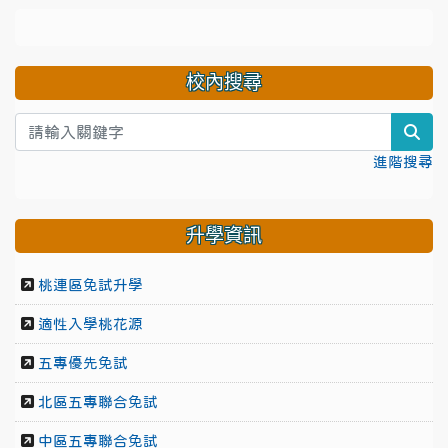
校內搜尋
sea
進階搜尋
升學資訊
桃連區免試升學
適性入學桃花源
五專優先免試
北區五專聯合免試
中區五專聯合免試