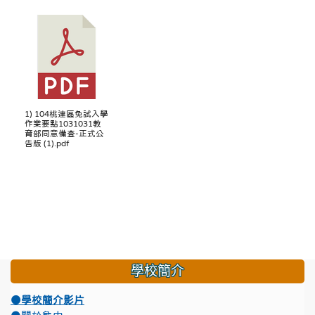
1) 104桃連區免試入學
作業要點1031031教
育部同意備查-正式公
告版 (1).pdf
學校簡介
●學校簡介影片