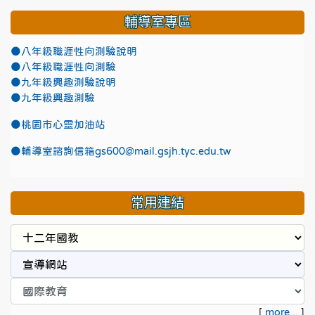
輔導室專區
●八年級職涯性向測驗說明
●八年級職涯性向測驗
●九年級興趣測驗說明
●九年級興趣測驗
●
桃園市心靈加油站
●
輔導室諮詢信箱gs600@mail.gsjh.tyc.edu.tw
常用連結
[
more...
]