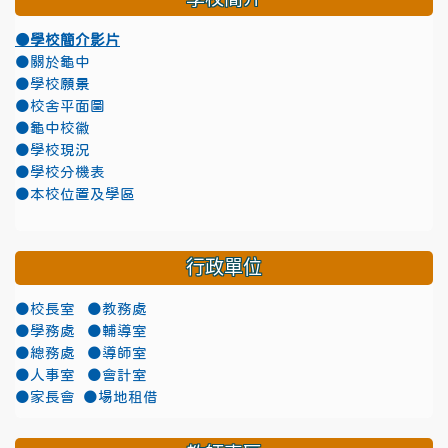
●學校簡介影片
●關於龜中
●學校願景
●校舍平面圖
●龜中校徽
●學校現況
●學校分機表
●本校位置及學區
行政單位
●校長室
●教務處
●學務處
●輔導室
●總務處
●導師室
●人事室
●會計室
●家長會
●場地租借