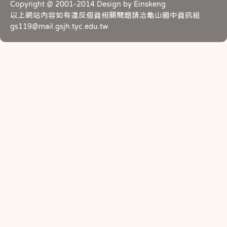
Copyright @ 2001-2014 Design by Einskeng
以上網站內容如有違反個資相關問題請洽龜山國中資訊組
gs119@mail.gsjh.tyc.edu.tw