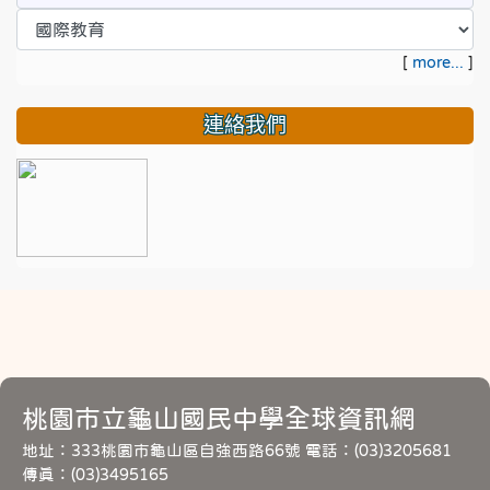
[
more...
]
連絡我們
桃園市立龜山國民中學全球資訊網
地址：333桃園市龜山區自強西路66號 電話：(03)3205681
傳真：(03)3495165