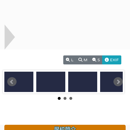
L
M
S
EXIF
學校簡介