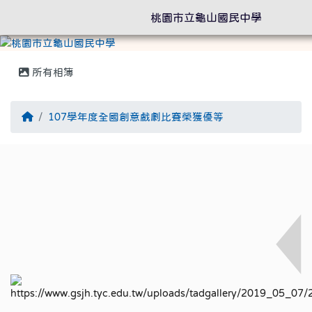
桃園市立龜山國民中學
所有相簿
回首頁
107學年度全國創意戲劇比賽榮獲優等