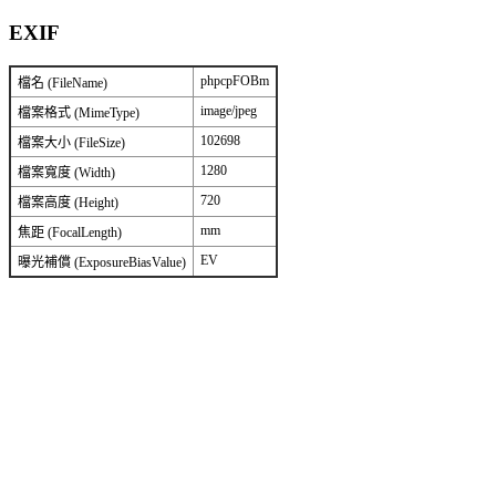
EXIF
phpcpFOBm
檔名 (FileName)
image/jpeg
檔案格式 (MimeType)
102698
檔案大小 (FileSize)
1280
檔案寬度 (Width)
720
檔案高度 (Height)
mm
焦距 (FocalLength)
EV
曝光補償 (ExposureBiasValue)