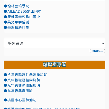
●翰林雲端學院
●AILEAD365龜山國中
●康軒雲學校龜山國中
●英文單字普測
●學習扶助評量
[
more...
]
輔導室專區
●八年級職涯性向測驗說明
●八年級職涯性向測驗
●九年級興趣測驗說明
●九年級興趣測驗
●
桃園市心靈加油站