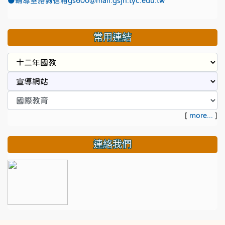
●
輔導室諮詢信箱gs600@mail.gsjh.tyc.edu.tw
常用連結
[
more...
]
連絡我們