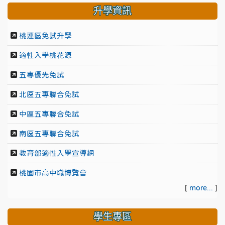
升學資訊
桃連區免試升學
適性入學桃花源
五專優先免試
北區五專聯合免試
中區五專聯合免試
南區五專聯合免試
教育部適性入學宣導網
桃園市高中職博覽會
[
more...
]
學生專區