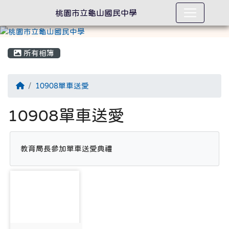
桃園市立龜山國民中學
所有相簿
回首頁
10908單車送愛
10908單車送愛
教育局長參加單車送愛典禮
photo-2220