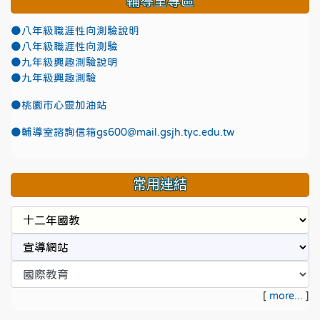
輔導室專區
●八年級職涯性向測驗說明
●八年級職涯性向測驗
●九年級興趣測驗說明
●九年級興趣測驗
●
桃園市心靈加油站
●
輔導室諮詢信箱gs600@mail.gsjh.tyc.edu.tw
常用連結
[
more...
]