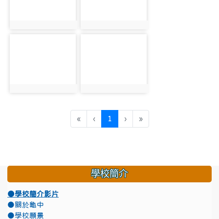
photo:2101
photo:2102
photo-2103
photo-2104
photo:2103
photo:2104
(目前頁次)
«
‹
1
›
»
學校簡介
●學校簡介影片
●關於龜中
●學校願景