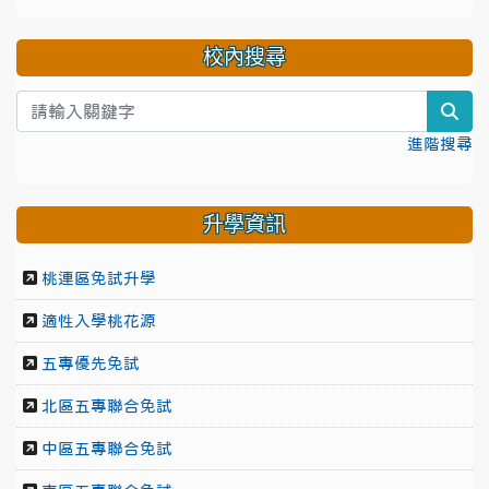
校內搜尋
sea
進階搜尋
升學資訊
桃連區免試升學
適性入學桃花源
五專優先免試
北區五專聯合免試
中區五專聯合免試