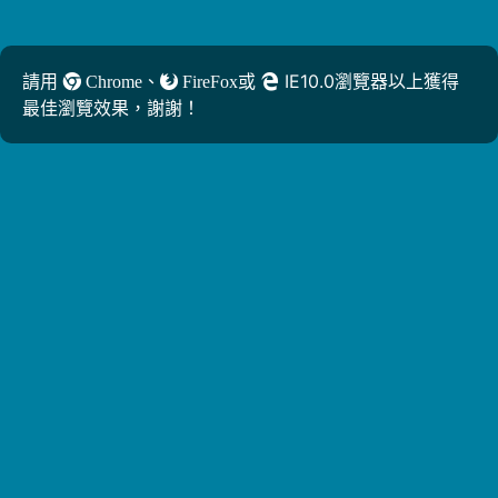
請用
、
或
IE10.0瀏覽器以上獲得
Chrome
FireFox
最佳瀏覽效果，謝謝！