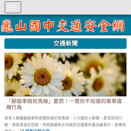
:::
交通新聞
「腳踏車騎斑馬線」要罰！一覽你不知道的單車違規行為
「腳踏車騎斑馬線」要罰！一覽你不知道的單車違
規行為
很多人騎著腳踏車時習慣穿梭於斑馬線、人行道的人群間，甚至逆向行
駛，很容易發生危險。然而根據新北市政府交通事件裁決處表示，即便有