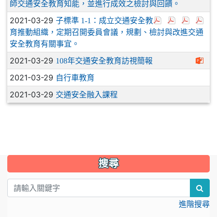
師交通安全教育知能，並進行成效之檢討與回饋。
2021-03-29
子標準 1-1：成立交通安全教
育推動組織，定期召開委員會議，規劃、檢討與改進交通
安全教育有關事宜。
2021-03-29
108年交通安全教育訪視簡報
2021-03-29
自行車教育
2021-03-29
交通安全融入課程
:::
搜尋
sea
進階搜尋