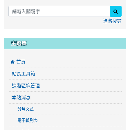
searc
進階搜尋
主選單
 首頁
站長工具箱
進階區塊管理
本站消息
分月文章
電子報列表