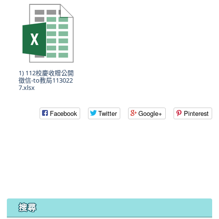
1) 112校慶收贈公開
徵信-to教局113022
7.xlsx
Facebook
Twitter
Google+
Pinterest
:::
搜尋