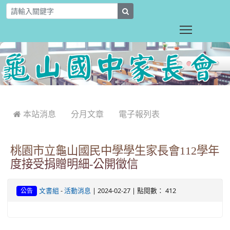
T
search
Toggle main
:::
 本站消息
分月文章
電子報列表
桃園市立龜山國民中學學生家長會112學年
度接受捐贈明細-公開徵信
-
| 2024-02-27 | 點閱數： 412
文書組
活動消息
公告