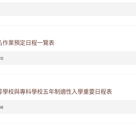
名作業預定日程一覽表
20
中等學校與專科學校五年制適性入學重要日程表
66