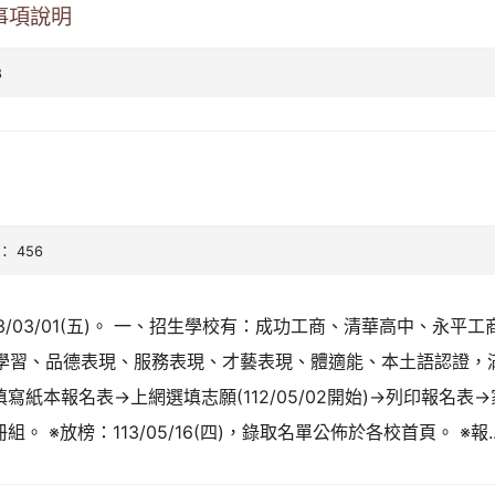
事項說明
8
： 456
3/03/01(五)。 一、招生學校有：成功工商、清華高中、永平
學習、品德表現、服務表現、才藝表現、體適能、本土語認證，滿
寫紙本報名表→上網選填志願(112/05/02開始)→列印報名
註冊組。 ※放榜：113/05/16(四)，錄取名單公佈於各校首頁。 ※報..