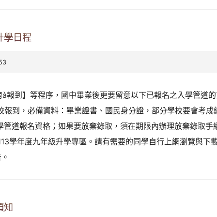
升學日程
53
榜à報到】等程序，國中畢業後更要留意以下已報名之入學管道的
校報到，必備資料：畢業證書、國民身分證，部分學校要會考成
學管道報名資格；如果要放棄錄取，須在期限內辦理放棄錄取手續
113學年度九年級升學專區。請有需要的同學自行上網瀏覽與下
告。
須知