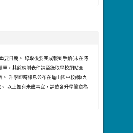
重要日期。 錄取後要完成報到手續(未在時
績單，其餘應附表件請至錄取學校網站查
。 升學即時訊息公布在龜山國中校網à九
載。 以上如有未盡事宜，請依各升學簡章為