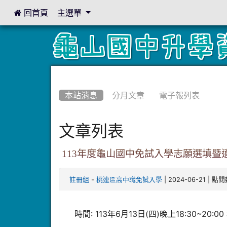
 回首頁
主選單
:::
:::
本站消息
分月文章
電子報列表
文章列表
113年度龜山國中免試入學志願選填暨
-
| 2024-06-21 | 點
註冊組
桃連區高中職免試入學
時間: 113年6月13日(四)晚上18:30