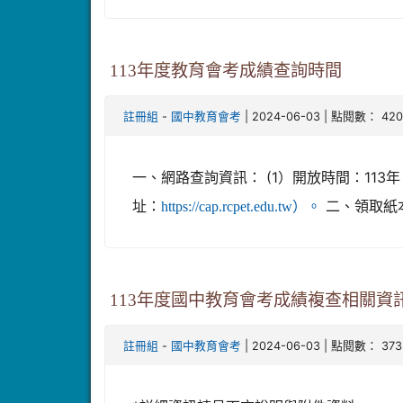
113年度教育會考成績查詢時間
-
| 2024-06-03 | 點閱數： 420
註冊組
國中教育會考
一、網路查詢資訊： (1）開放時間：113年 
址：
二、領取紙本
https://cap.rcpet.edu.tw）。
113年度國中教育會考成績複查相關資訊(6/
-
| 2024-06-03 | 點閱數： 373
註冊組
國中教育會考