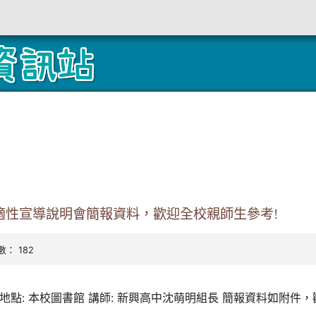
適性宣導說明會簡報資料，歡迎全校親師生參考!
閱數： 182
~20:00 地點: 本校圖書館 講師: 新興高中沈萌明組長 簡報資料如