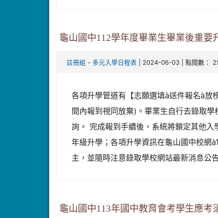
龜山國中112學年度畢業生畢業後重要
-
| 2024-06-03 | 點閱數： 2
註冊組
多元入學日程表
各項升學管道有【志願選填à送件報名à放
間內報到視同放棄)。畢業生自行去錄取學
詢。 完成報到手續後，系統將鎖定其他入
年級升學；各項升學資訊在龜山國中校網à
主，並隨時注意錄取學校網站最新消息公
龜山國中113年國中教育會考學生應考