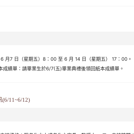
6 月7 日（星期五）8：00 至 6 月 14 日（星期五） 17：
成績單：請畢業生於6/7(五)畢業典禮後領回紙本成績單。
11~6/12)