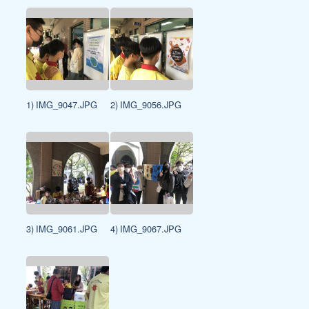
1) IMG_9047.JPG
2) IMG_9056.JPG
3) IMG_9061.JPG
4) IMG_9067.JPG