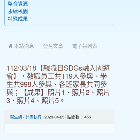
整合資源
永續校園
特殊成果
 本站消息
分月文章
電子報列表
112/03/18【親職日SDGs融入園遊
會】，教職員工共119人參與、學
生共998人參與、各班家長共同參
與；【成果】照片1、照片2、照片
3、照片4、照片5。
衛生組
-
計畫執行
| 2023-04-25 | 點閱數： 466