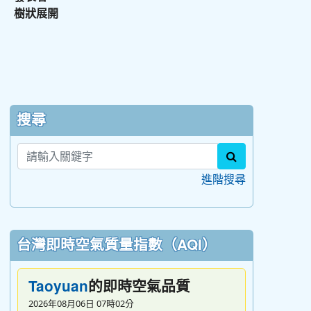
樹狀展開
:::
搜尋
search
進階搜尋
台灣即時空氣質量指數（AQI）
的即時空氣品質
Taoyuan
2026年08月06日 07時02分