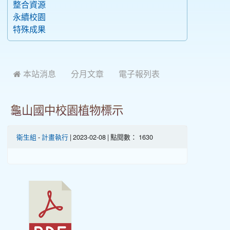
整合資源
永續校園
特殊成果
 本站消息
分月文章
電子報列表
龜山國中校園植物標示
衛生組
-
計畫執行
| 2023-02-08 | 點閱數： 1630