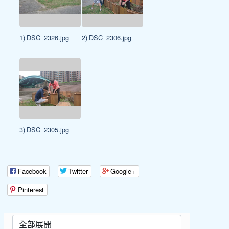
1) DSC_2326.jpg
2) DSC_2306.jpg
3) DSC_2305.jpg
Facebook
Twitter
Google+
Pinterest