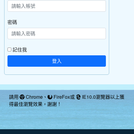
密碼
記住我
登入
請用
Chrome
、
FireFox
或
IE10.0瀏覽器以上獲
得最佳瀏覽效果，謝謝！