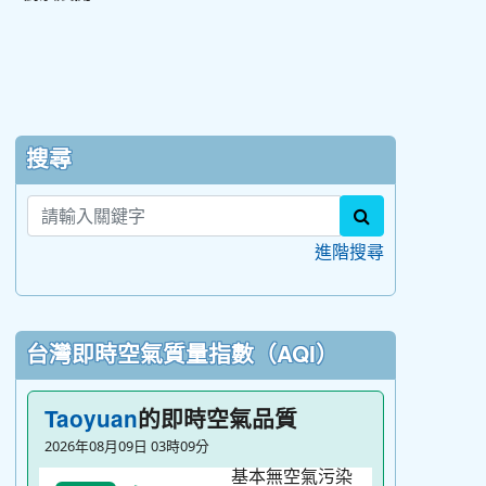
:::
搜尋
search
進階搜尋
台灣即時空氣質量指數（AQI）
的即時空氣品質
Taoyuan
2026年08月09日 03時09分