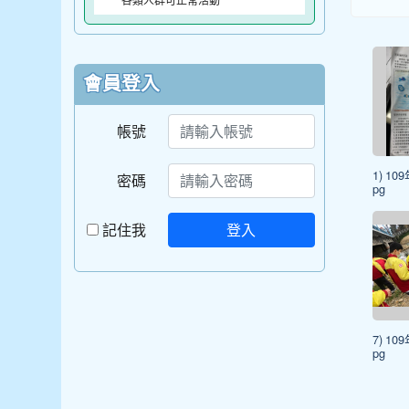
各類人群可正常活動
會員登入
帳號
1) 10
密碼
pg
記住我
登入
7) 10
pg