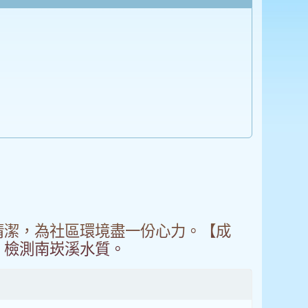
區清潔，為社區環境盡一份心力。【成
、檢測南崁溪水質。