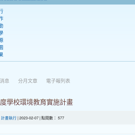
行
作
動
學
源
園
果
站消息
分月文章
電子報列表
7年度學校環境教育實施計畫
-
計畫執行
| 2023-02-07 | 點閱數： 577