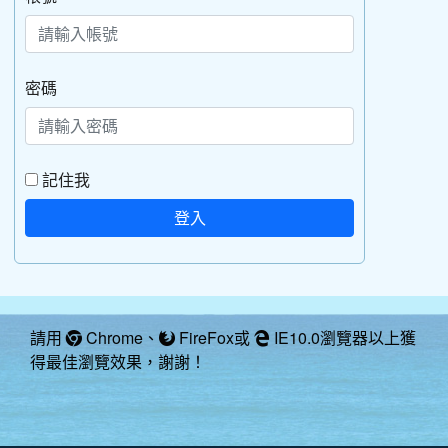
密碼
記住我
登入
請用
Chrome
、
FireFox
或
IE10.0瀏覽器以上獲
得最佳瀏覽效果，謝謝！