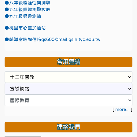
●八年級職涯性向測驗
●九年級興趣測驗說明
●九年級興趣測驗
●
桃園市心靈加油站
●
輔導室諮詢信箱gs600@mail.gsjh.tyc.edu.tw
常用連結
[
more...
]
連絡我們