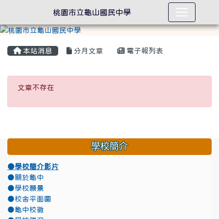
桃園市立龜山國民中學
本站消息
分月文章
電子報列表
文章不存在
文章不存在
學校簡介
●學校簡介影片
●關於龜中
●學校願景
●校舍平面圖
●龜中校徽