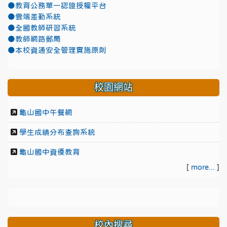
●教育公務單一認證授權平台
●雲端差勤系統
●全國教師研習系統
●教師網路郵局
●本校資通安全管理實施原則
校園網站
龜山國中午餐網
學生成績分布查詢系統
龜山國中資優教育
[
more...
]
校內搜尋