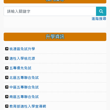
sea
進階搜尋
升學資訊
桃連區免試升學
適性入學桃花源
五專優先免試
北區五專聯合免試
中區五專聯合免試
南區五專聯合免試
教育部適性入學宣導網