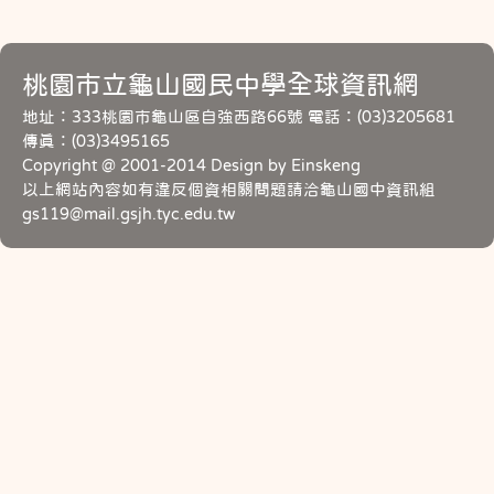
桃園市立龜山國民中學全球資訊網
地址：333桃園市龜山區自強西路66號 電話：(03)3205681
傳真：(03)3495165
Copyright @ 2001-2014 Design by Einskeng
以上網站內容如有違反個資相關問題請洽龜山國中資訊組
gs119@mail.gsjh.tyc.edu.tw