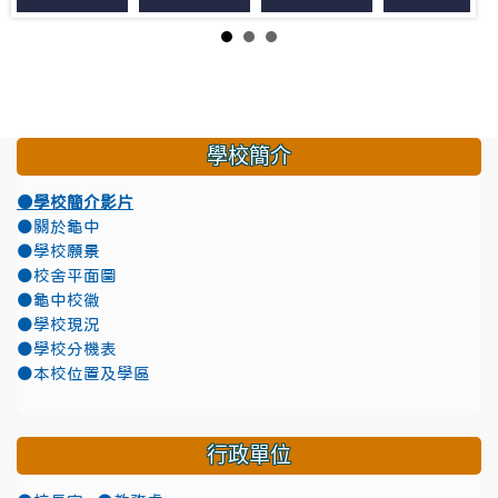
學校簡介
●學校簡介影片
●關於龜中
●學校願景
●校舍平面圖
●龜中校徽
●學校現況
●學校分機表
●本校位置及學區
行政單位