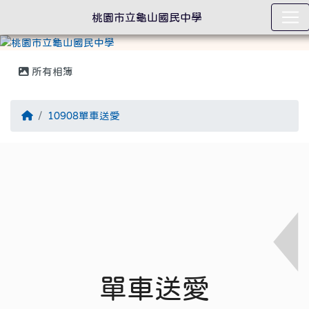
桃園市立龜山國民中學
所有相簿
回首頁
10908單車送愛
單車送愛