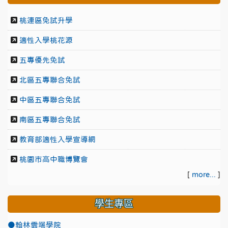
桃連區免試升學
適性入學桃花源
五專優先免試
北區五專聯合免試
中區五專聯合免試
南區五專聯合免試
教育部適性入學宣導網
桃園市高中職博覽會
[
more...
]
學生專區
●翰林雲端學院