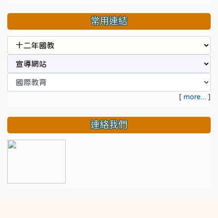
常用連結
[
more...
]
連絡我們