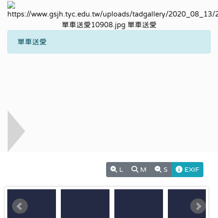
單車送愛
L
M
S
EXIF