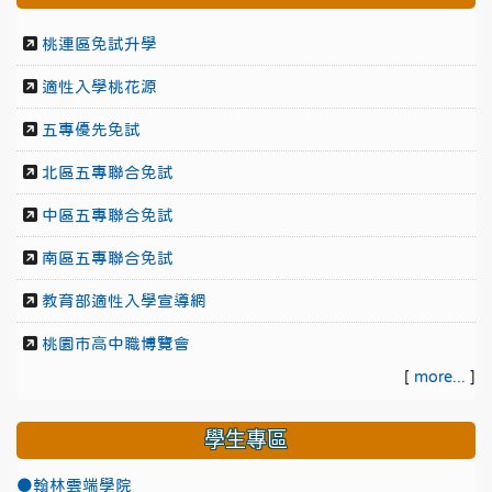
桃連區免試升學
適性入學桃花源
五專優先免試
北區五專聯合免試
中區五專聯合免試
南區五專聯合免試
教育部適性入學宣導網
桃園市高中職博覽會
[
more...
]
學生專區
●翰林雲端學院