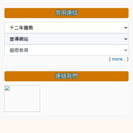
常用連結
[
more...
]
連絡我們