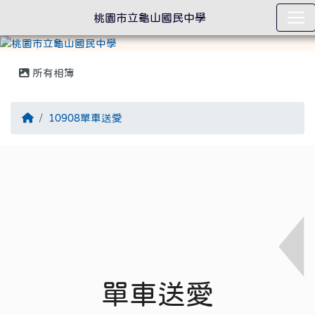
桃園市立龜山國民中學
所有相簿
回首頁
10908單車送愛
單車送愛