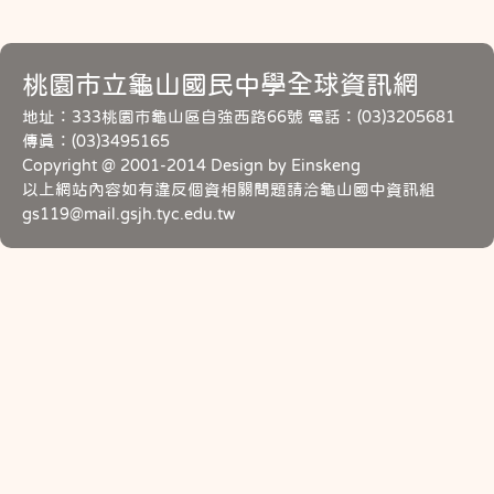
桃園市立龜山國民中學全球資訊網
地址：333桃園市龜山區自強西路66號 電話：(03)3205681
傳真：(03)3495165
Copyright @ 2001-2014 Design by Einskeng
以上網站內容如有違反個資相關問題請洽龜山國中資訊組
gs119@mail.gsjh.tyc.edu.tw