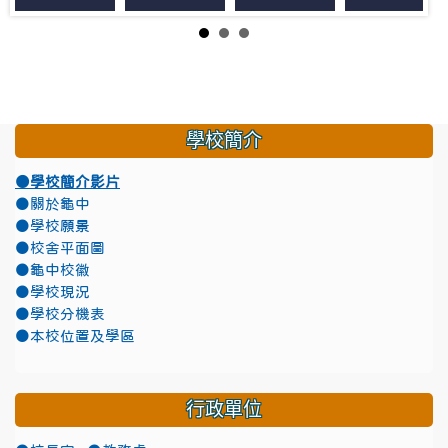
學校簡介
●學校簡介影片
●關於龜中
●學校願景
●校舍平面圖
●龜中校徽
●學校現況
●學校分機表
●本校位置及學區
行政單位