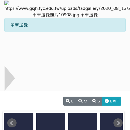
單車送愛
L
M
S
EXIF