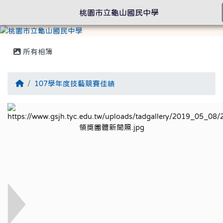
桃園市立龜山國民中學
所有相簿
回首頁
107學年度技藝競賽佳績