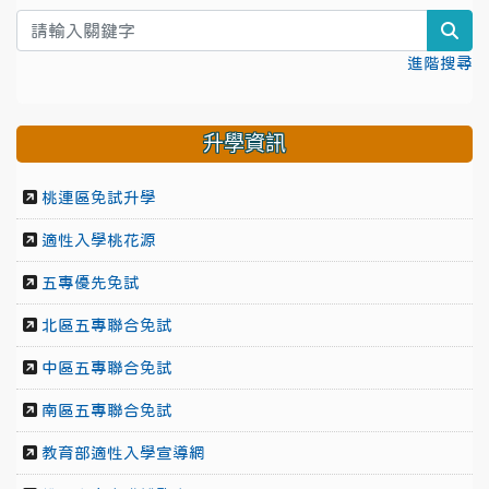
sea
進階搜尋
升學資訊
桃連區免試升學
適性入學桃花源
五專優先免試
北區五專聯合免試
中區五專聯合免試
南區五專聯合免試
教育部適性入學宣導網