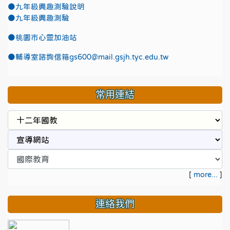
●九年級興趣測驗說明
●九年級興趣測驗
●
桃園市心靈加油站
●
輔導室諮詢信箱gs600@mail.gsjh.tyc.edu.tw
常用連結
[
more...
]
連絡我們