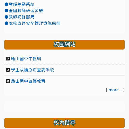
●雲端差勤系統
●全國教師研習系統
●教師網路郵局
●本校資通安全管理實施原則
校園網站
龜山國中午餐網
學生成績分布查詢系統
龜山國中資優教育
[
more...
]
校內搜尋