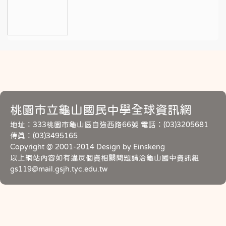
桃園市立龜山國民中學全球資訊網
地址：333桃園市龜山區自強西路66號 電話：(03)3205681
傳真：(03)3495165
Copyright @ 2001-2014 Design by Einskeng
以上網站內容如有違反個資相關問題請洽龜山國中資訊組
gs119@mail.gsjh.tyc.edu.tw