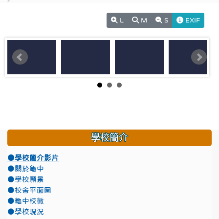
L
M
S
EXIF
學校簡介
●學校簡介影片
●關於龜中
●學校願景
●校舍平面圖
●龜中校徽
●學校現況