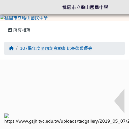
桃園市立龜山國民中學
所有相簿
回首頁
107學年度全國創意戲劇比賽榮獲優等