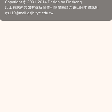
Copyright @ 2001-2014 Design by Einskeng
以上網站內容如有違反個資相關問題請洽龜山國中資訊組
gs119@mail.gsjh.tyc.edu.tw