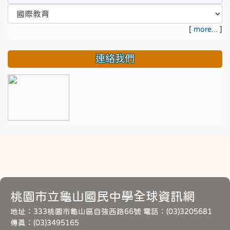
[
more...
]
連絡我們
桃園市立龜山國民中學全球資訊網
地址：333桃園市龜山區自強西路66號 電話：(03)3205681
傳真：(03)3495165