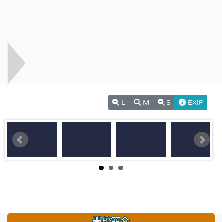
L
M
S
EXIF
學校簡介