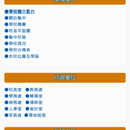
●學校簡介影片
●關於龜中
●學校願景
●校舍平面圖
●龜中校徽
●學校現況
●學校分機表
●本校位置及學區
行政單位
●校長室
●教務處
●學務處
●輔導室
●總務處
●導師室
●人事室
●會計室
●家長會
●場地租借