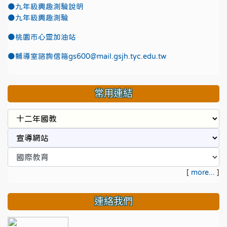
●九年級興趣測驗說明
●九年級興趣測驗
●
桃園市心靈加油站
●
輔導室諮詢信箱gs600@mail.gsjh.tyc.edu.tw
常用連結
[
more...
]
連絡我們