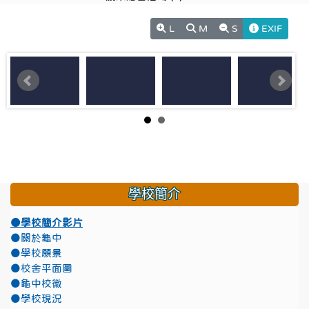
L
M
S
EXIF
學校簡介
●學校簡介影片
●關於龜中
●學校願景
●校舍平面圖
●龜中校徽
●學校現況