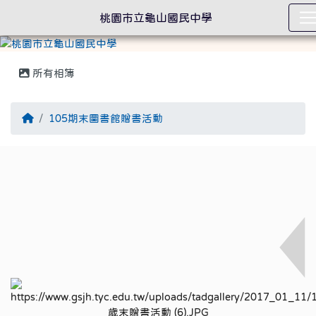
桃園市立龜山國民中學
所有相簿
回首頁
105期末圖書館贈書活動