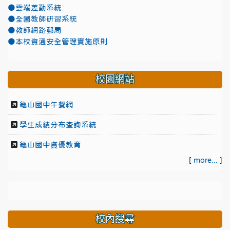
●雲端差勤系統
●全國教師研習系統
●教師網路郵局
●本校資通安全管理實施原則
校園網站
龜山國中午餐網
學生成績分布查詢系統
龜山國中資優教育
[
more...
]
校內搜尋