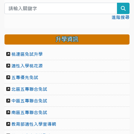
sea
進階搜尋
升學資訊
桃連區免試升學
適性入學桃花源
五專優先免試
北區五專聯合免試
中區五專聯合免試
南區五專聯合免試
教育部適性入學宣導網