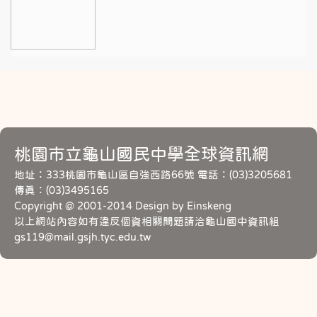
桃園市立龜山國民中學全球資訊網
地址：333桃園市龜山區自強西路66號 電話：(03)3205681
傳真：(03)3495165
Copyright @ 2001-2014 Design by Einskeng
以上網站內容如有違反個資相關問題請洽龜山國中資訊組
gs119@mail.gsjh.tyc.edu.tw