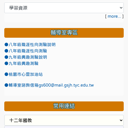
[
more...
]
輔導室專區
●八年級職涯性向測驗說明
●八年級職涯性向測驗
●九年級興趣測驗說明
●九年級興趣測驗
●
桃園市心靈加油站
●
輔導室諮詢信箱gs600@mail.gsjh.tyc.edu.tw
常用連結