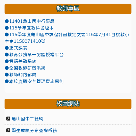
教師專區
●11401龜山國中行事曆
●115學年度教科書版本
●115學年度龜山國中課程計畫核定文號115年7月31日桃教小
字第1150071410號
●正式課表
●教育公務單一認證授權平台
●雲端差勤系統
●全國教師研習系統
●教師網路郵局
●本校資通安全管理實施原則
校園網站
龜山國中午餐網
學生成績分布查詢系統