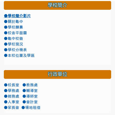
學校簡介
●學校簡介影片
●關於龜中
●學校願景
●校舍平面圖
●龜中校徽
●學校現況
●學校分機表
●本校位置及學區
行政單位
●校長室
●教務處
●學務處
●輔導室
●總務處
●導師室
●人事室
●會計室
●家長會
●場地租借