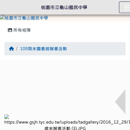
桃園市立龜山國民中學
所有相簿
回首頁
105期末圖書館贈書活動