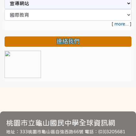
[
more...
]
連絡我們
桃園市立龜山國民中學全球資訊網
地址：333桃園市龜山區自強西路66號 電話：(03)3205681