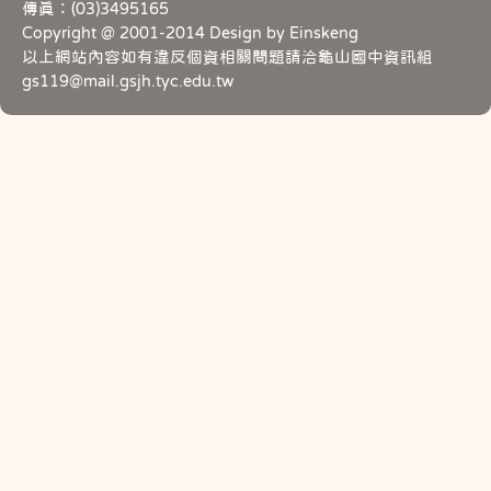
傳真：(03)3495165
Copyright @ 2001-2014 Design by Einskeng
以上網站內容如有違反個資相關問題請洽龜山國中資訊組
gs119@mail.gsjh.tyc.edu.tw