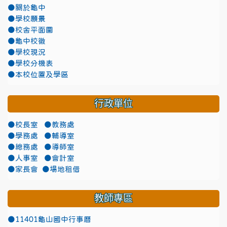
●關於龜中
●學校願景
●校舍平面圖
●龜中校徽
●學校現況
●學校分機表
●本校位置及學區
行政單位
●校長室
●教務處
●學務處
●輔導室
●總務處
●導師室
●人事室
●會計室
●家長會
●場地租借
教師專區
●11401龜山國中行事曆