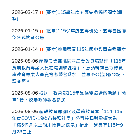
2026-03-17
[簡章]115學年度五專完免獨招簡章(彙
整)
2026-01-15
[簡章]115學年度五專優免、五專各區聯
免各式簡章公告
2026-01-14
[簡章]桃園考區115年國中教育會考簡章
2026-08-06
函轉農業部桃園區農業改良場辦理「115年
食農教育專業人員在職訓練課程」，惠請轉知已取得食
農教育專業人員資格者報名參加，並惠予公(差)假登記，
請查照。
2026-08-06
檢送「教育部115年氣候變遷講習活動」簡
章1份，鼓勵教師報名參加
2026-08-06
函轉教育部國民及學前教育署「114-115
年度COVID-19疫苗接種計畫」公費接種對象擴大為
「滿6個月以上尚未接種之民眾」措施，延長至115年9
月28日止