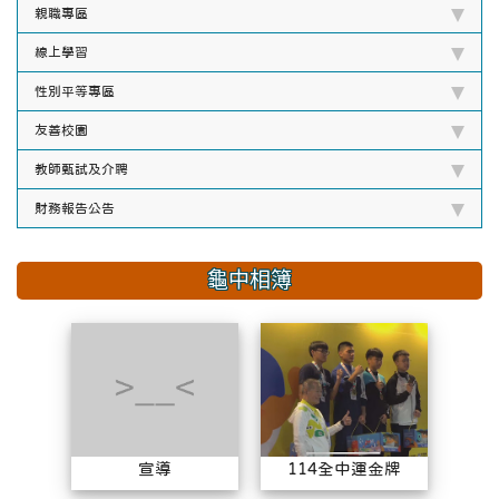
親職專區
線上學習
性別平等專區
友善校園
教師甄試及介聘
財務報告公告
龜中相簿
宣導
114全中
宣導
114全中運金牌