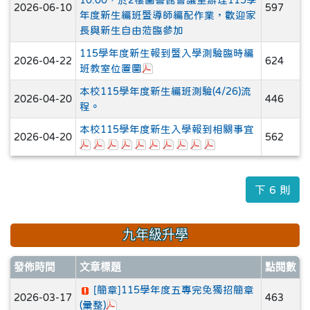
10:00，於2樓圖書館會議室辦理115學
2026-06-10
597
年度新生編班暨導師編配作業，歡迎家
長與新生自由蒞臨參加
115學年度新生報到暨入學測驗臨時編
2026-04-22
624
於彈跳視窗觀看：新生報到平面示意圖
班教室位置圖
本校115學年度新生編班測驗(4/26)流
2026-04-20
446
程。
本校115學年度新生入學報到相關事宜
2026-04-20
562
於彈跳視窗觀看：1-115學年度新生入學通知單(紫
於彈跳視窗觀看：2-115學年度新生入學基本資
於彈跳視窗觀看：3-115學年學生卡同意書格
於彈跳視窗觀看：4-115學年度學生個人
於彈跳視窗觀看：5-115學年度學生
於彈跳視窗觀看：6-115學年學生
於彈跳視窗觀看：7-115學年
於彈跳視窗觀看：8-115學
於彈跳視窗觀看：9-11
於彈跳視窗觀看：10
下 6 則
九年級升學
發佈時間
文章標題
點閱數
[簡章]115學年度五專完免獨招簡章
2026-03-17
463
於彈跳視窗觀看：115學年度五專完免獨招簡
(彙整)