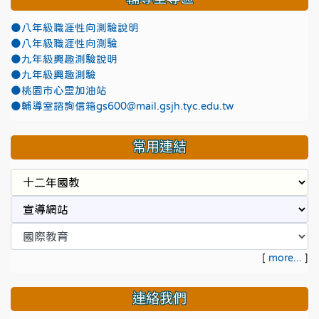
●八年級職涯性向測驗說明
●八年級職涯性向測驗
●九年級興趣測驗說明
●九年級興趣測驗
●
桃園市心靈加油站
●
輔導室諮詢信箱gs600@mail.gsjh.tyc.edu.tw
常用連結
[
more...
]
連絡我們