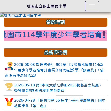
桃園市立龜山國民中學
榮耀時刻
園市114學年度少年學者培育計畫獨
最新榮譽榜
2026-08-03 數理資優生-902吳○程榮獲桃園市114學
年度少年學者培育計畫獨立研究組(數學)「銀質獎」! 感
謝李家任老師指導!
2026-05-18 賀!!本校太鼓社參加2026桃藝盃太鼓賽，
榮獲優等!!感謝楊璨羽老師指導!
2026-04-28 「桃園市第 66 屆中小學科學展覽會」國中
組數學科『第二名』