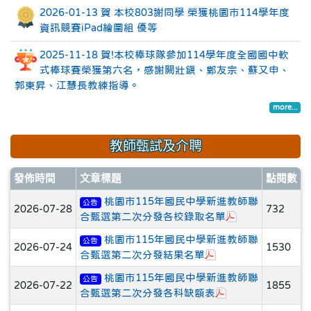
2026-01-13 賀 本校803謝同學 榮獲桃園市114學年度
資訊競賽iPad繪圖組 優等
2025-11-18 賀!本校棒球隊參加114學年度全國國中軟
式棒球賽榮獲第六名，感謝闕壯鎮、鄭友宗、蘇又申、
郭東昇、江慧長教練指導。
more...
教師甄試及介聘
發佈時間
文章標題
點閱數
桃園市115年國民中學新進教師聯
公告
2026-07-28
732
於彈跳視窗觀看
合甄選第二次分發各校錄取名單
桃園市115年國民中學新進教師聯
公告
2026-07-24
1530
於彈跳視窗觀看：桃
合甄選第二次分發結果名單
桃園市115年國民中學新進教師聯
公告
2026-07-22
1855
於彈跳視窗觀看：
合甄選第二次分發各科缺額表