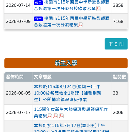
桃園市115年國民中學新進教師聯
公告
2026-07-14
3858
於彈跳視窗觀看
合甄選第一次分發各校錄取名單
桃園市115年國民中學新進教師聯
公告
2026-07-09
7168
於彈跳視窗觀看：(公告)
合甄選第一次分發結果
下 5 則
新生入學
發佈時間
文章標題
點閱數
本校於115年8月24日(星期一)上午
2026-08-05
10:00於智慧教室1辦理【補報到新
38
生】公開抽籤編配班級作業
115學年度新生常態編班與導師編配作
2026-07-17
2006
於彈跳視窗觀看：1150717新生常態編班結
於彈跳視窗觀看：1150717導師編配結果
於彈跳視窗觀看：115學年度新生各
業結果
本校訂於115年7月17日(星期五)上午