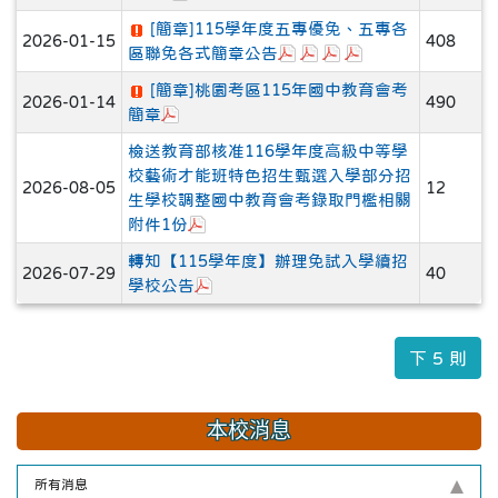
[簡章]115學年度五專優免、五專各
2026-01-15
408
於彈跳視窗觀看：五專優免.
於彈跳視窗觀看：五專聯免
於彈跳視窗觀看：五專聯
於彈跳視窗觀看：五
區聯免各式簡章公告
[簡章]桃園考區115年國中教育會考
2026-01-14
490
於彈跳視窗觀看：★115年國中教育會考桃園考
簡章
檢送教育部核准116學年度高級中等學
校藝術才能班特色招生甄選入學部分招
2026-08-05
12
生學校調整國中教育會考錄取門檻相關
於彈跳視窗觀看：錄取門檻調整學校.pd
附件1份
轉知【115學年度】辦理免試入學續招
2026-07-29
40
於彈跳視窗觀看：115學年度免試續招
學校公告
下 5 則
本校消息
所有消息