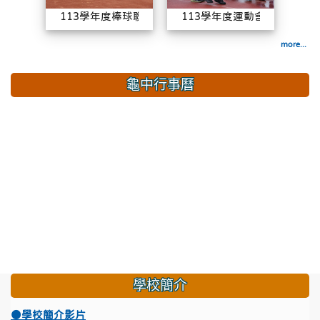
113學年度棒球聯賽
113學年度運動會
more...
龜中行事曆
學校簡介
●學校簡介影片