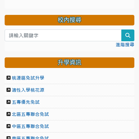
校內搜尋
sea
進階搜尋
升學資訊
桃連區免試升學
適性入學桃花源
五專優先免試
北區五專聯合免試
中區五專聯合免試
南區五專聯合免試