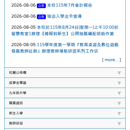
2026-08-06
本校115年7月會計報告
公告
2026-08-06
強迫入學法令宣導
公告
2026-08-05
本校於115年8月24日(星期一)上午10:00於
智慧教室1辦理【補報到新生】公開抽籤編配班級作業
2026-08-05
115學年度第一學期『教育桌遊及數位遊戲
發展教師社群』辦理教師增能研習系列工作坊
[
more...
]
校園公佈欄
獎學金專區
九年級升學
競賽資訊
新生入學
教師研習