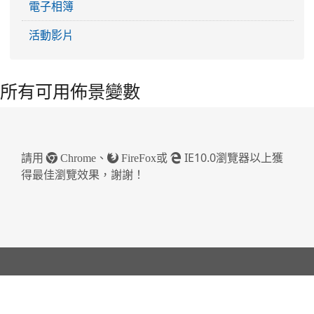
電子相簿
活動影片
所有可用佈景變數
請用
、
或
IE10.0瀏覽器以上獲
Chrome
FireFox
得最佳瀏覽效果，謝謝！