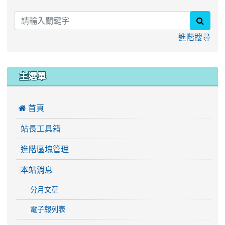
searc
進階搜尋
主選單
 首頁
站長工具箱
進階區塊管理
本站消息
分月文章
電子報列表