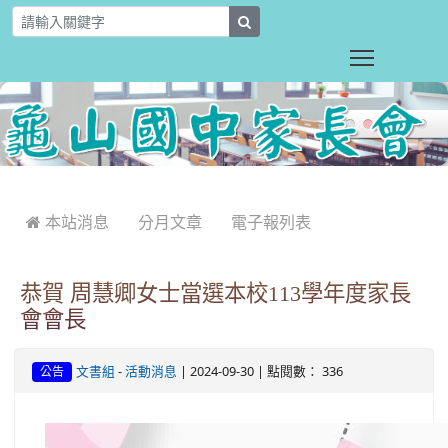
T
search
Toggle main
:::
 本站消息
分月文章
電子報列表
恭賀 周慧卿女士當選本校113學年度家長
會會長
-
| 2024-09-30 | 點閱數： 336
文書組
活動消息
公告