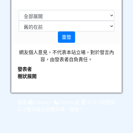
重整
網友個人意見，不代表本站立場，對於發言內
容，由發表者自負責任。
發表者
樹狀展開
請用
、
或
IE10.0瀏覽器
Chrome
FireFox
以上獲得最佳瀏覽效果，謝謝！