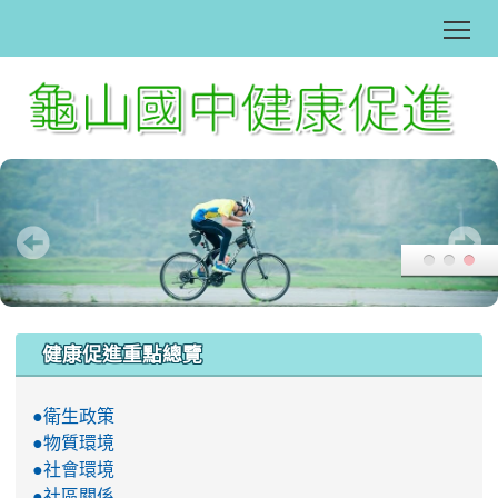
Tog
:::
健康促進重點總覽
●衛生政策
●物質環境
●社會環境
●社區關係