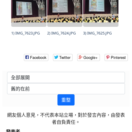
1) IMG_7623.JPG
2) IMG_7624.JPG
3) IMG_7625.JPG
Facebook
Twitter
Google+
Pinterest
重整
網友個人意見，不代表本站立場，對於發言內容，由發表
者自負責任。
發表者