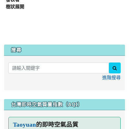
樹狀展開
:::
搜尋
searc
進階搜尋
台灣即時空氣質量指數（AQI）
的即時空氣品質
Taoyuan