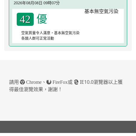
2026年08月08日 09時07分
優
42
空氣質量令人滿意，基本無空氣污染
各類人群可正常活動
請用
、
或
IE10.0瀏覽器以上獲
Chrome
FireFox
得最佳瀏覽效果，謝謝！