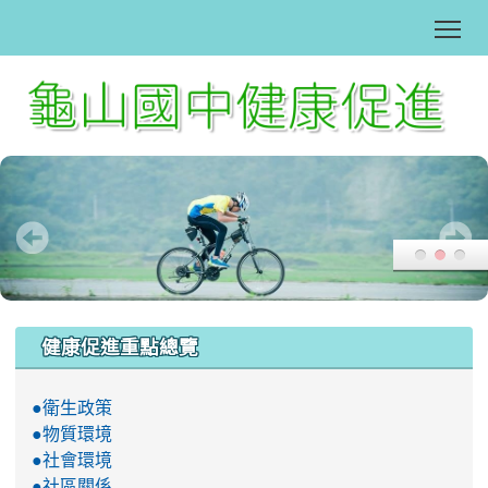
Tog
:::
健康促進重點總覽
●衛生政策
●物質環境
●社會環境
●社區關係