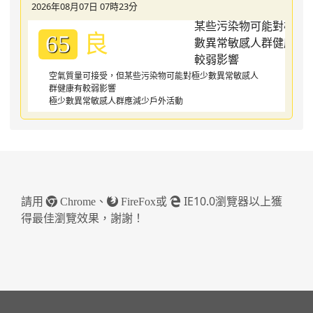
2026年08月07日 07時23分
良
65
空氣質量可接受，但某些污染物可能對極少數異常敏感人
群健康有較弱影響
極少數異常敏感人群應減少戶外活動
請用
、
或
IE10.0瀏覽器以上獲
Chrome
FireFox
得最佳瀏覽效果，謝謝！