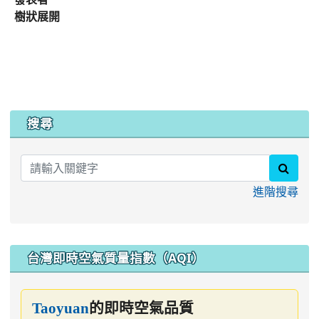
樹狀展開
:::
搜尋
searc
進階搜尋
台灣即時空氣質量指數（AQI）
的即時空氣品質
Taoyuan