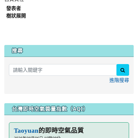
發表者
樹狀展開
:::
搜尋
searc
進階搜尋
台灣即時空氣質量指數（AQI）
的即時空氣品質
Taoyuan
2026年08月06日 10時08分