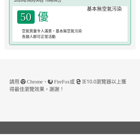
優
50
空氣質量令人滿意，基本無空氣污染
各類人群可正常活動
請用
、
或
IE10.0瀏覽器以上獲
Chrome
FireFox
得最佳瀏覽效果，謝謝！