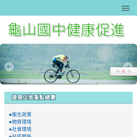
Tog
:::
健康促進重點總覽
●衛生政策
●物質環境
●社會環境
●社區關係