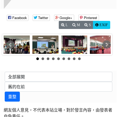
Facebook
Twitter
Google+
Pinterest
L
M
S
EXIF
重整
網友個人意見，不代表本站立場，對於發言內容，由發表者
自負責任。