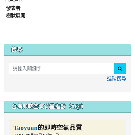
發表者
樹狀展開
:::
搜尋
searc
進階搜尋
台灣即時空氣質量指數（AQI）
的即時空氣品質
Taoyuan
2026年08月11日 04時06分