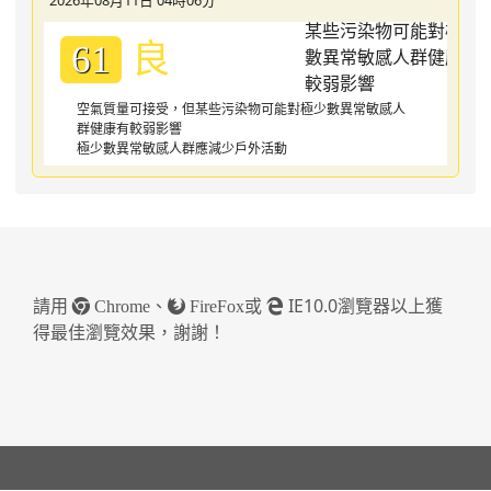
良
61
空氣質量可接受，但某些污染物可能對極少數異常敏感人
群健康有較弱影響
極少數異常敏感人群應減少戶外活動
請用
、
或
IE10.0瀏覽器以上獲
Chrome
FireFox
得最佳瀏覽效果，謝謝！