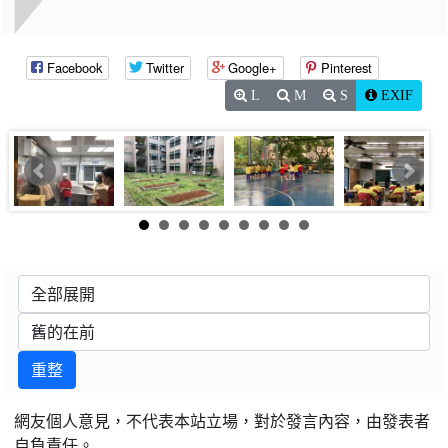
Facebook
Twitter
Google+
Pinterest
L
M
S
EXIF
重整
網友個人意見，不代表本站立場，對於發言內容，由發表者
自負責任。