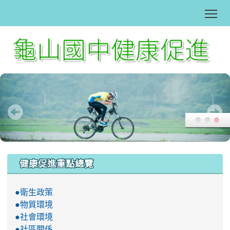
Tog
:::
健康促進重點總覽
●衛生政策
●物質環境
●社會環境
●社區關係