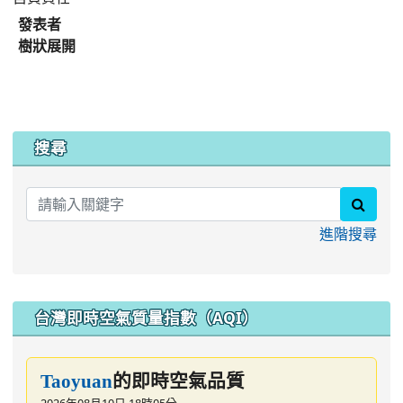
發表者
樹狀展開
:::
搜尋
searc
進階搜尋
台灣即時空氣質量指數（AQI）
的即時空氣品質
Taoyuan
2026年08月10日 18時05分