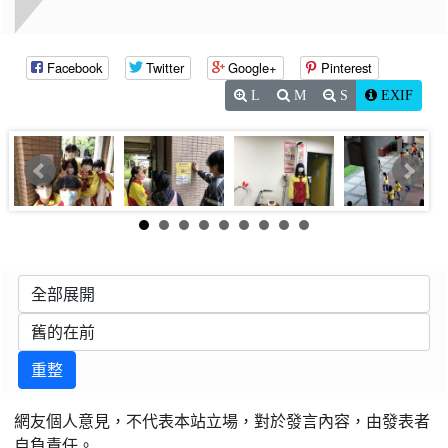
Facebook
Twitter
Google+
Pinterest
L
M
S
EXIF
重整
網友個人意見，不代表本站立場，對於發言內容，由發表者
自負責任。