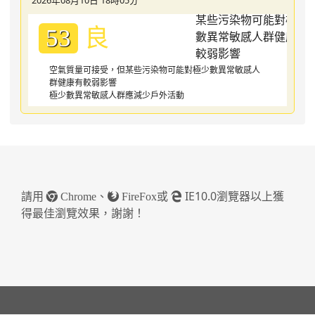
良
53
空氣質量可接受，但某些污染物可能對極少數異常敏感人
群健康有較弱影響
極少數異常敏感人群應減少戶外活動
請用
、
或
IE10.0瀏覽器以上獲
Chrome
FireFox
得最佳瀏覽效果，謝謝！