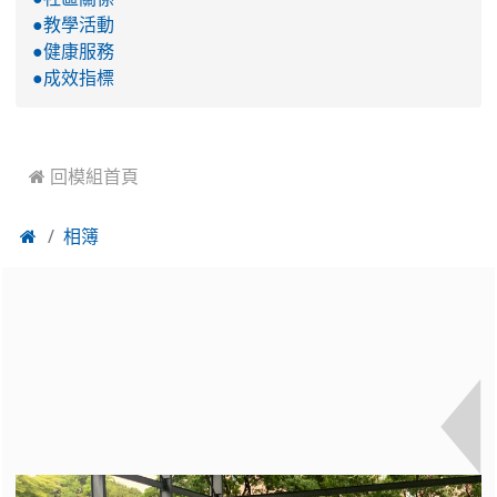
●教學活動
●健康服務
●成效指標
 回模組首頁

相簿