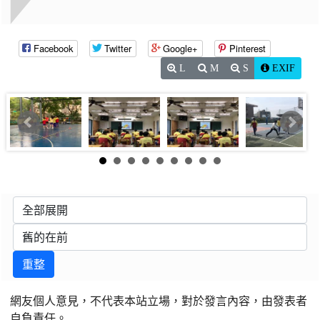
Facebook
Twitter
Google+
Pinterest
L
M
S
EXIF
重整
網友個人意見，不代表本站立場，對於發言內容，由發表者
自負責任。