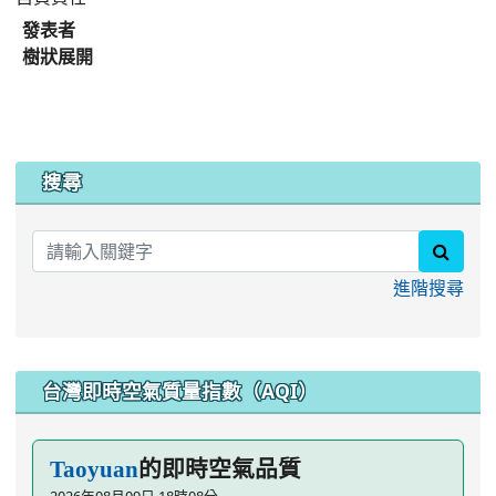
發表者
樹狀展開
:::
搜尋
searc
進階搜尋
台灣即時空氣質量指數（AQI）
的即時空氣品質
Taoyuan
2026年08月09日 18時08分