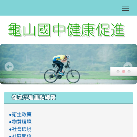
Tog
:::
健康促進重點總覽
●衛生政策
●物質環境
●社會環境
●社區關係