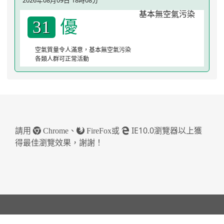
優
31
空氣質量令人滿意，基本無空氣污染
各類人群可正常活動
請用
、
或
IE10.0瀏覽器以上獲
Chrome
FireFox
得最佳瀏覽效果，謝謝！