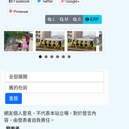
Facebook
Twitter
Google+
Pinterest
L
M
S
EXIF
重整
網友個人意見，不代表本站立場，對於發言內
容，由發表者自負責任。
發表者