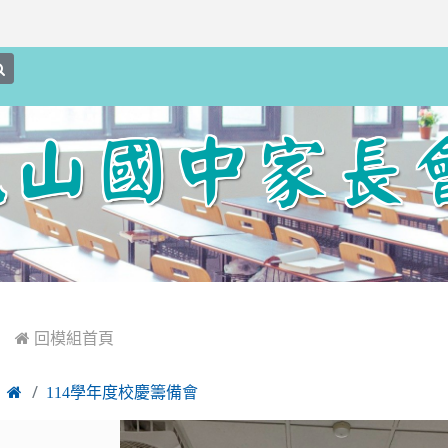
search
:::
 回模組首頁

114學年度校慶籌備會