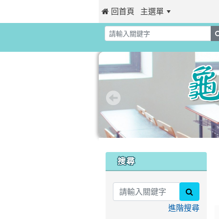
 回首頁
主選單
:::
:::
搜尋
search
進階搜尋