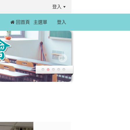
登入
 回首頁
主選單
登入
:::