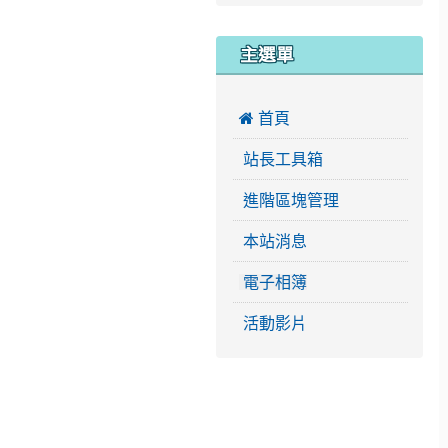
主選單
 首頁
站長工具箱
進階區塊管理
本站消息
電子相簿
活動影片