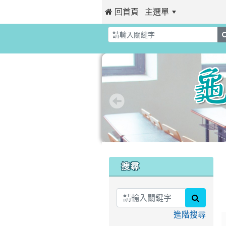
 回首頁
主選單
:::
:::
搜尋
search
進階搜尋