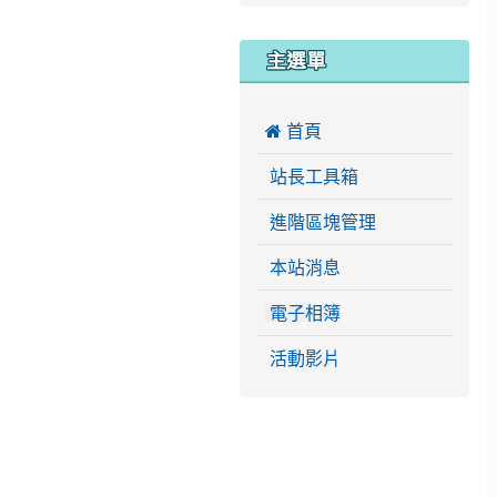
主選單
 首頁
站長工具箱
進階區塊管理
本站消息
電子相簿
活動影片