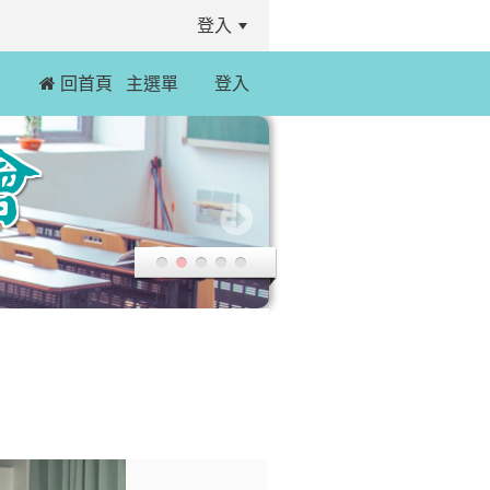
登入
 回首頁
主選單
登入
:::