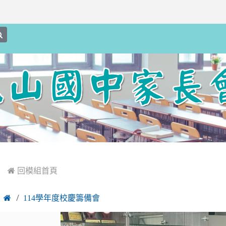
search
:::
 回模組首頁

114學年度校慶籌備會