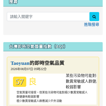
搜尋
searc
進階搜尋
台灣即時空氣質量指數（AQI）
的即時空氣品質
Taoyuan
2026年08月07日 05時22分
良
57
空氣質量可接受，但某些污染物可能對極少數異常敏感人
群健康有較弱影響
極少數異常敏感人群應減少戶外活動