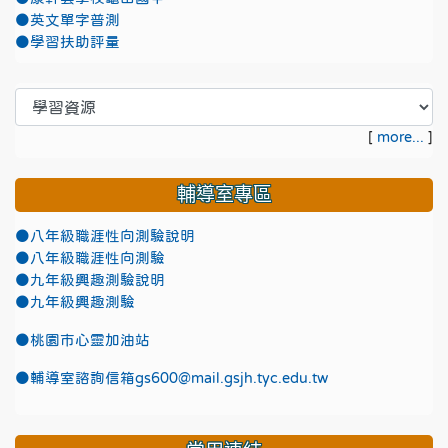
●英文單字普測
●學習扶助評量
[
more...
]
輔導室專區
●八年級職涯性向測驗說明
●八年級職涯性向測驗
●九年級興趣測驗說明
●九年級興趣測驗
●
桃園市心靈加油站
●
輔導室諮詢信箱gs600@mail.gsjh.tyc.edu.tw