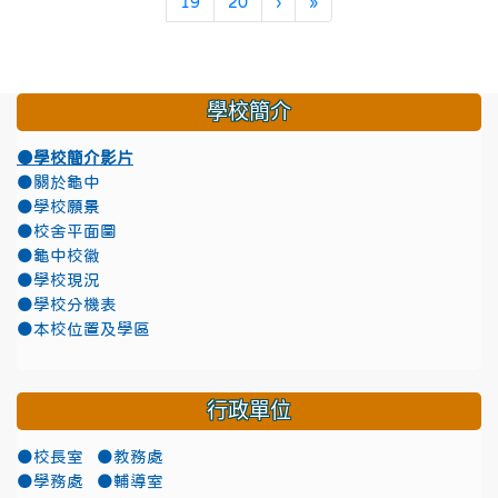
下一頁
最後頁
19
20
›
»
學校簡介
●學校簡介影片
●關於龜中
●學校願景
●校舍平面圖
●龜中校徽
●學校現況
●學校分機表
●本校位置及學區
行政單位
●校長室
●教務處
●學務處
●輔導室