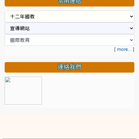
常用連結
[
more...
]
連絡我們