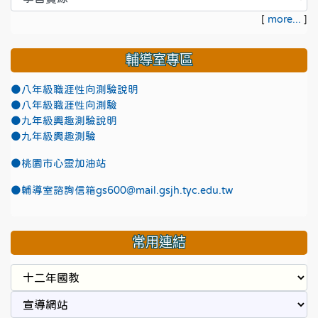
[
more...
]
輔導室專區
●八年級職涯性向測驗說明
●八年級職涯性向測驗
●九年級興趣測驗說明
●九年級興趣測驗
●
桃園市心靈加油站
●
輔導室諮詢信箱gs600@mail.gsjh.tyc.edu.tw
常用連結