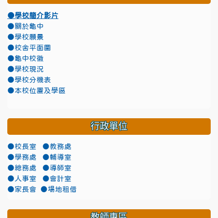
●學校簡介影片
●關於龜中
●學校願景
●校舍平面圖
●龜中校徽
●學校現況
●學校分機表
●本校位置及學區
行政單位
●校長室
●教務處
●學務處
●輔導室
●總務處
●導師室
●人事室
●會計室
●家長會
●場地租借
教師專區