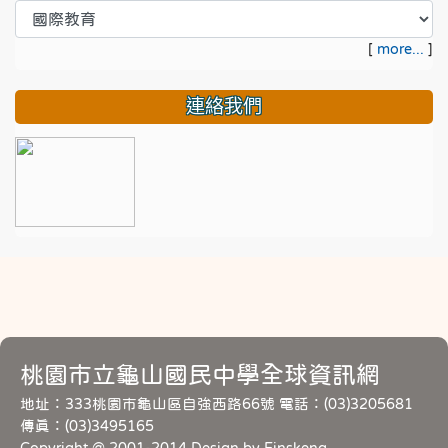
[
more...
]
連絡我們
桃園市立龜山國民中學全球資訊網
地址：333桃園市龜山區自強西路66號 電話：(03)3205681
傳真：(03)3495165