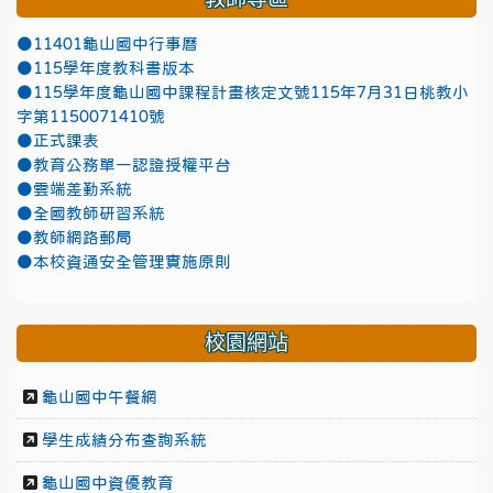
●11401龜山國中行事曆
●115學年度教科書版本
●115學年度龜山國中課程計畫核定文號115年7月31日桃教小
字第1150071410號
●正式課表
●教育公務單一認證授權平台
●雲端差勤系統
●全國教師研習系統
●教師網路郵局
●本校資通安全管理實施原則
校園網站
龜山國中午餐網
學生成績分布查詢系統
龜山國中資優教育