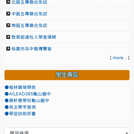
北區五專聯合免試
中區五專聯合免試
南區五專聯合免試
教育部適性入學宣導網
桃園市高中職博覽會
[
more...
]
學生專區
●翰林雲端學院
●AILEAD365龜山國中
●康軒雲學校龜山國中
●英文單字普測
●學習扶助評量