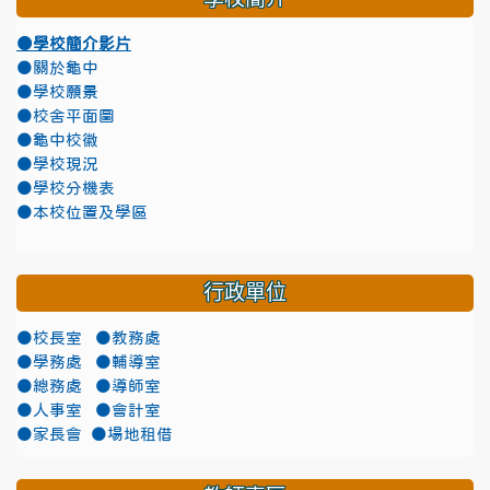
●學校簡介影片
●關於龜中
●學校願景
●校舍平面圖
●龜中校徽
●學校現況
●學校分機表
●本校位置及學區
行政單位
●校長室
●教務處
●學務處
●輔導室
●總務處
●導師室
●人事室
●會計室
●家長會
●場地租借