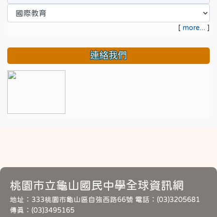
[
more...
]
連絡我們
桃園市立龜山國民中學全球資訊網
地址：333桃園市龜山區自強西路66號 電話：(03)3205681
傳真：(03)3495165