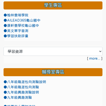
學生專區
●翰林雲端學院
●AILEAD365龜山國中
●康軒雲學校龜山國中
●英文單字普測
●學習扶助評量
[
more...
]
輔導室專區
●八年級職涯性向測驗說明
●八年級職涯性向測驗
●九年級興趣測驗說明
●九年級興趣測驗