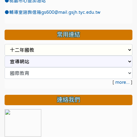
●
桃園市心靈加油站
●
輔導室諮詢信箱gs600@mail.gsjh.tyc.edu.tw
常用連結
[
more...
]
連絡我們