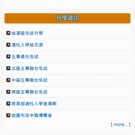
升學資訊
桃連區免試升學
適性入學桃花源
五專優先免試
北區五專聯合免試
中區五專聯合免試
南區五專聯合免試
教育部適性入學宣導網
桃園市高中職博覽會
[
more...
]