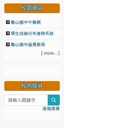
校園網站
龜山國中午餐網
學生成績分布查詢系統
龜山國中資優教育
[
more...
]
校內搜尋
search
進階搜尋