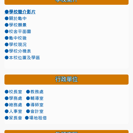
●學校簡介影片
●關於龜中
●學校願景
●校舍平面圖
●龜中校徽
●學校現況
●學校分機表
●本校位置及學區
行政單位
●校長室
●教務處
●學務處
●輔導室
●總務處
●導師室
●人事室
●會計室
●家長會
●場地租借