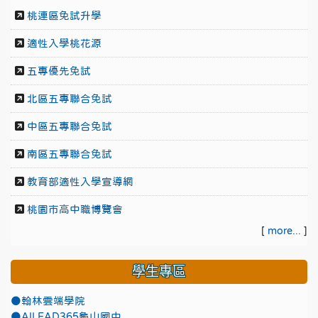
桃連區免試升學
適性入學桃花源
五專優先免試
北區五專聯合免試
中區五專聯合免試
南區五專聯合免試
教育部適性入學宣導網
桃園市高中職博覽會
[
more...
]
學生專區
●翰林雲端學院
●AILEAD365龜山國中