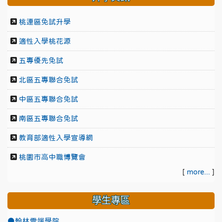
桃連區免試升學
適性入學桃花源
五專優先免試
北區五專聯合免試
中區五專聯合免試
南區五專聯合免試
教育部適性入學宣導網
桃園市高中職博覽會
[
more...
]
學生專區
●翰林雲端學院