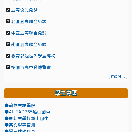
五專優先免試
北區五專聯合免試
中區五專聯合免試
南區五專聯合免試
教育部適性入學宣導網
桃園市高中職博覽會
[
more...
]
學生專區
●翰林雲端學院
●AILEAD365龜山國中
●康軒雲學校龜山國中
●英文單字普測
●學習扶助評量