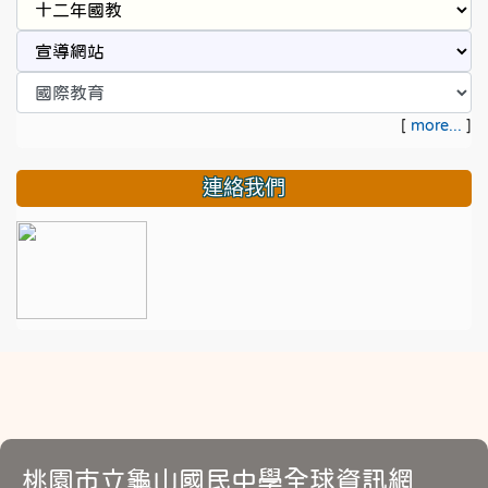
[
more...
]
連絡我們
桃園市立龜山國民中學全球資訊網