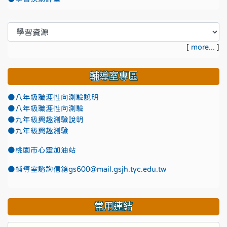
[
more...
]
輔導室專區
●八年級職涯性向測驗說明
●八年級職涯性向測驗
●九年級興趣測驗說明
●九年級興趣測驗
●
桃園市心靈加油站
●
輔導室諮詢信箱gs600@mail.gsjh.tyc.edu.tw
常用連結