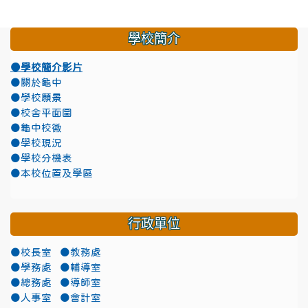
學校簡介
●學校簡介影片
●關於龜中
●學校願景
●校舍平面圖
●龜中校徽
●學校現況
●學校分機表
●本校位置及學區
行政單位
●校長室
●教務處
●學務處
●輔導室
●總務處
●導師室
●人事室
●會計室